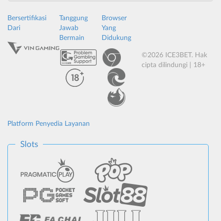
Bersertifikasi
Tanggung
Browser
Dari
Jawab
Yang
Bermain
Didukung
©2026 ICE3BET. Hak
cipta dilindungi | 18+
Platform Penyedia Layanan
Slots