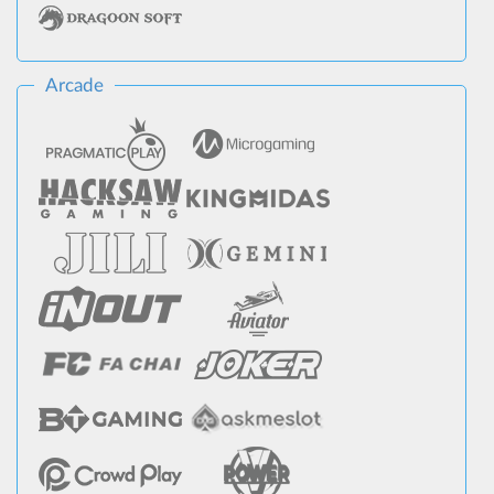
Arcade